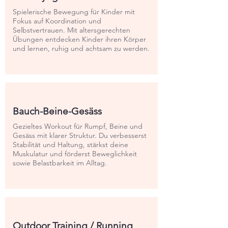
Spielerische Bewegung für Kinder mit
Fokus auf Koordination und
Selbstvertrauen. Mit altersgerechten
Übungen entdecken Kinder ihren Körper
und lernen, ruhig und achtsam zu werden.
Bauch-Beine-Gesäss
Gezieltes Workout für Rumpf, Beine und
Gesäss mit klarer Struktur. Du verbesserst
Stabilität und Haltung, stärkst deine
Muskulatur und förderst Beweglichkeit
sowie Belastbarkeit im Alltag.
Outdoor Training / Running