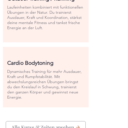
Laufeinheiten kombiniert mit funktionellen
Übungen in der Natur. Du trainierst
Ausdauer, Kraft und Koordination, stärkst
deine mentale Fitness und tankst frische
Energie an der Luft.
Cardio Bodytoning
Dynamisches Training für mehr Ausdauer,
Kraft und Rumpfstabilität. Mit
abwechslungsreichen Übungen bringst
du den Kreislauf in Schwung, trainierst
den ganzen Körper und gewinnst neue
Energie.
Alle Kurse & Zeiten ansehen